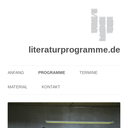
literaturprogramme.de
Zum
Inhalt
ANFANG
PROGRAMME
TERMINE
springen
MATERIAL
KONTAKT