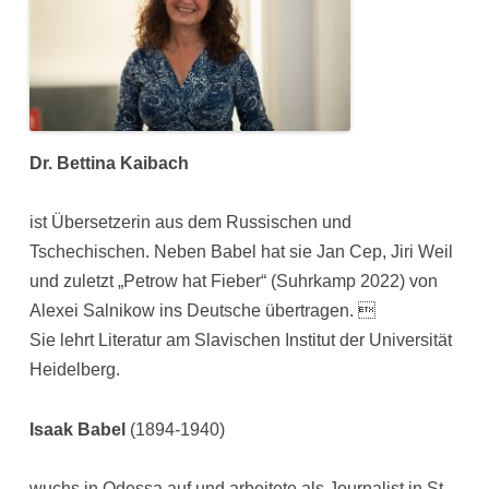
Dr. Bettina Kaibach
ist Übersetzerin aus dem Russischen und
Tschechischen. Neben Babel hat sie Jan Cep, Jiri Weil
und zuletzt „Petrow hat Fieber“ (Suhrkamp 2022) von
Alexei Salnikow ins Deutsche übertragen. 
Sie lehrt Literatur am Slavischen Institut der Universität
Heidelberg.
Isaak Babel
(1894-1940)
wuchs in Odessa auf und arbeitete als Journalist in St.