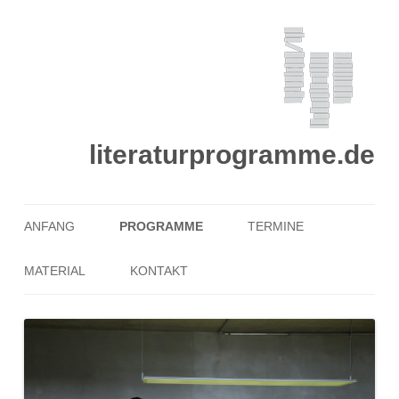
literaturprogramme.de
Zum
Inhalt
ANFANG
PROGRAMME
TERMINE
springen
MATERIAL
KONTAKT