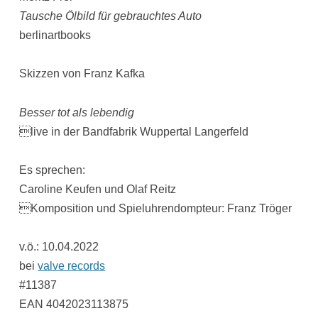
Tausche Ölbild für gebrauchtes Auto
berlinartbooks
Skizzen von Franz Kafka
Besser tot als lebendig
live in der Bandfabrik Wuppertal Langerfeld
Es sprechen:
Caroline Keufen und Olaf Reitz
Komposition und Spieluhrendompteur: Franz Tröger
v.ö.: 10.04.2022
bei
valve records
#11387
EAN 4042023113875