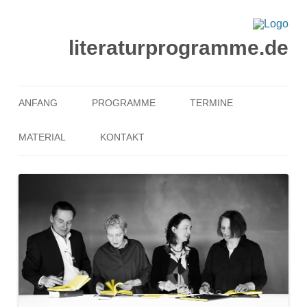
literaturprogramme.de
Zum
Inhalt
ANFANG
PROGRAMME
TERMINE
springen
MATERIAL
KONTAKT