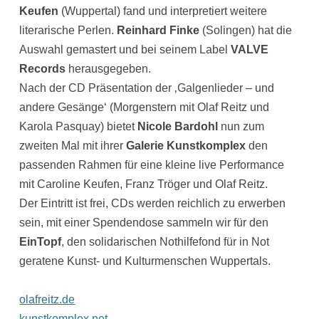
Keufen
(Wuppertal) fand und interpretiert weitere
literarische Perlen.
Reinhard Finke
(Solingen) hat die
Auswahl gemastert und bei seinem Label
VALVE
Records
herausgegeben.
Nach der CD Präsentation der ‚Galgenlieder – und
andere Gesänge‘ (Morgenstern mit Olaf Reitz und
Karola Pasquay) bietet
Nicole Bardohl
nun zum
zweiten Mal mit ihrer
Galerie Kunstkomplex
den
passenden Rahmen für eine kleine live Performance
mit Caroline Keufen, Franz Tröger und Olaf Reitz.
Der Eintritt ist frei, CDs werden reichlich zu erwerben
sein, mit einer Spendendose sammeln wir für den
EinTopf
, den solidarischen Nothilfefond für in Not
geratene Kunst- und Kulturmenschen Wuppertals.
olafreitz.de
kunstkomplex.net