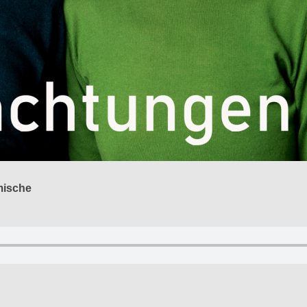
mische