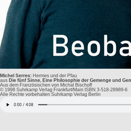
Michel Serres:
Hermes und der Pfau
aus
Die fünf Sinne, Eine Philosophie der Gemenge und Ge
Aus dem Französischen von Michal Bischoff
© 1998 Suhrkamp Verlag Frankfurt/Main ISBN 3-518-28989-6
Alle Rechte vorbehalten Suhrkamp Verlag Berlin